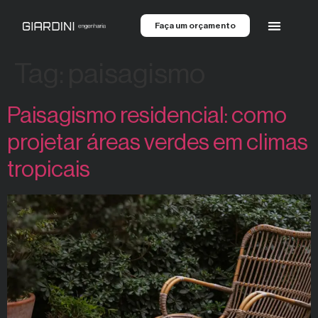
Faça um orçamento
Tag:
paisagismo
Paisagismo residencial: como
projetar áreas verdes em climas
tropicais