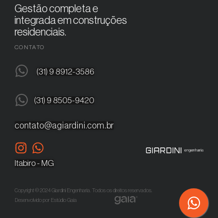
Gestão completa e
integrada em construções
residenciais.
CONTATO
(31) 9 8912-3586
(31) 9 8505-9420
contato@agiardini.com.br
Itabiro - MG
Copyright © 2024 Giardini Engenharia. Todos os direitos reservados.
Desenvolvido por Estúdio Gaia