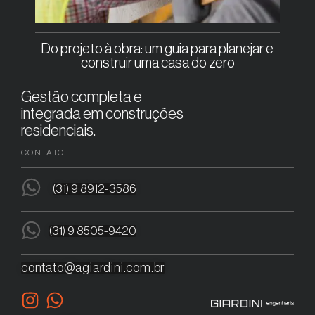
Do projeto à obra: um guia para planejar e
construir uma casa do zero
Gestão completa e
integrada em construções
residenciais.
CONTATO
(31) 9 8912-3586
(31) 9 8505-9420
contato@agiardini.com.br