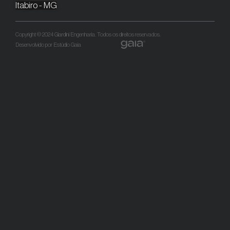
Itabiro - MG
Copyright © 2024 Giardini Engenharia. Todos os direitos reservados.
Desenvolvido por Estúdio Gaia