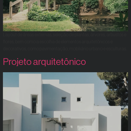
Layout de áreas externas, seleção de plantas, árvores, arbustos e
flores, bem como a escolha de elementos arquitetônicos e
decorativos, como pavimentação, mobiliário urbano e esculturas.
Projeto arquitetônico