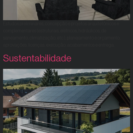
Estudos preliminares, concepção e projetos arquitetônicos e
complementares (estruturais, elétricos, hidráulicos, de
saneamento, climatização, etc.), planejamento e orçamento,
aprovações, licenças, execução, acabamentos e entrega.
Sustentabilidade