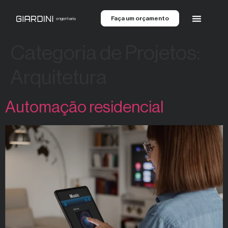
Faça um orçamento
Categoria de Projetos:
Arquitetura
Automação residencial